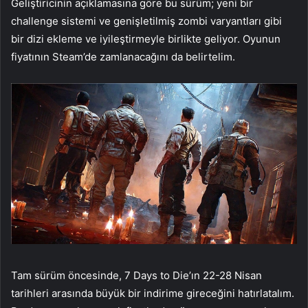
Geliştiricinin açıklamasına göre bu sürüm; yeni bir
challenge sistemi ve genişletilmiş zombi varyantları gibi
bir dizi ekleme ve iyileştirmeyle birlikte geliyor. Oyunun
fiyatının Steam’de zamlanacağını da belirtelim.
Tam sürüm öncesinde, 7 Days to Die’ın 22-28 Nisan
tarihleri arasında büyük bir indirime gireceğini hatırlatalım.