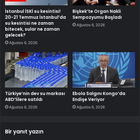
İstanbul İSKİ su kesintisi!
Bişkek’te Organ Nakli
20-21 Temmuz İstanbul’da
Sempozyumu Başladı
su kesintisi ne zaman
Ağustos 6, 2026
bitecek, sular ne zaman
gelecek?
Ağustos 6, 2026
Türkiye’nin dev su markası
Ebola Salgını Kongo’da
ABD’lilere satıldı
Endişe Veriyor
Ağustos 6, 2026
Ağustos 6, 2026
Bir yanıt yazın