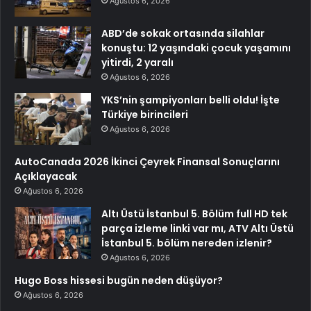
Ağustos 6, 2026
ABD’de sokak ortasında silahlar
konuştu: 12 yaşındaki çocuk yaşamını
yitirdi, 2 yaralı
Ağustos 6, 2026
YKS’nin şampiyonları belli oldu! İşte
Türkiye birincileri
Ağustos 6, 2026
AutoCanada 2026 İkinci Çeyrek Finansal Sonuçlarını
Açıklayacak
Ağustos 6, 2026
Altı Üstü İstanbul 5. Bölüm full HD tek
parça izleme linki var mı, ATV Altı Üstü
İstanbul 5. bölüm nereden izlenir?
Ağustos 6, 2026
Hugo Boss hissesi bugün neden düşüyor?
Ağustos 6, 2026