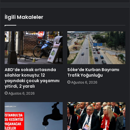
İlgili Makaleler
ABD’de sokak ortasında
Söke’de Kurban Bayramı
silahlar konuştu: 12
Trafik Yoğunluğu
yaşındaki çocuk yaşamını
Ağustos 6, 2026
yitirdi, 2 yaralı
Ağustos 6, 2026