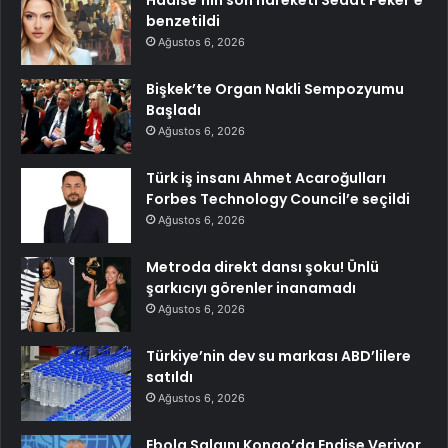
benzetildi
Ağustos 6, 2026
Bişkek’te Organ Nakli Sempozyumu
Başladı
Ağustos 6, 2026
Türk iş insanı Ahmet Acaroğulları
Forbes Technology Council’e seçildi
Ağustos 6, 2026
Metroda direkt dansı şoku! Ünlü
şarkıcıyı görenler inanamadı
Ağustos 6, 2026
Türkiye’nin dev su markası ABD’lilere
satıldı
Ağustos 6, 2026
Ebola Salgını Kongo’da Endişe Veriyor