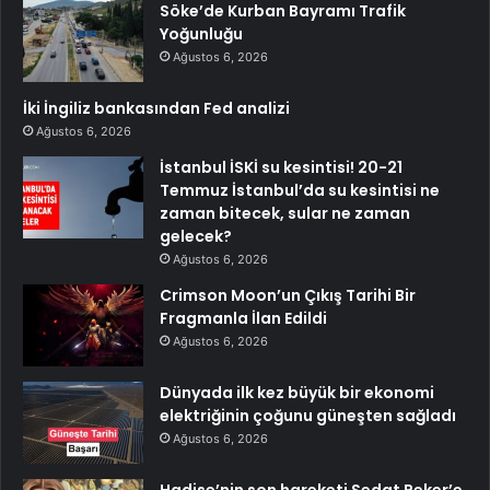
Söke’de Kurban Bayramı Trafik
Yoğunluğu
Ağustos 6, 2026
İki İngiliz bankasından Fed analizi
Ağustos 6, 2026
İstanbul İSKİ su kesintisi! 20-21
Temmuz İstanbul’da su kesintisi ne
zaman bitecek, sular ne zaman
gelecek?
Ağustos 6, 2026
Crimson Moon’un Çıkış Tarihi Bir
Fragmanla İlan Edildi
Ağustos 6, 2026
Dünyada ilk kez büyük bir ekonomi
elektriğinin çoğunu güneşten sağladı
Ağustos 6, 2026
Hadise’nin son hareketi Sedat Peker’e