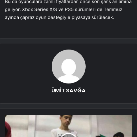
Bu da oyunculara zamlı fiyatlardan önce son şans anlamına
geliyor. Xbox Series X/S ve PS5 sürümleri de Temmuz
ayında çapraz oyun desteğiyle piyasaya sürülecek.
ÜMİT SAVĞA